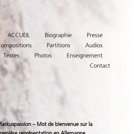
ACCUEIL
Biographie
Presse
ompositions
Partitions
Audios
Textes
Photos
Enseignement
Contact
arkuspassion – Mot de bienvenue sur la
remière représentation en Allemagne,